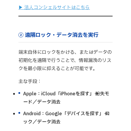
▶ 法人コンシェルサイトはこちら
② 遠隔ロック・データ消去を実行
端末自体にロックをかける、またはデータの
初期化を遠隔で行うことで、情報漏洩のリス
クを最小限に抑えることが可能です。
主な手段：
Apple：iCloud「iPhoneを探す」→ 紛失モ
ード／データ消去
Android：Google「デバイスを探す」→ ロ
ック／データ消去