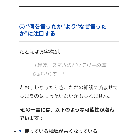
① “何を言ったか”より“なぜ言った
か”に注目する
たとえばお客様が、
「最近、スマホのバッテリーの減
りが早くて…」
とおっしゃったとき、ただの雑談で済ませて
しまうのはもったいないかもしれません。
→ この一言には、以下のような可能性が潜ん
でいます：
使っている機種が古くなっている